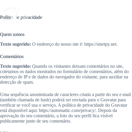
Pular
para
o
Política de privacidade
conteúdo
Quem somos
Texto sugerido:
O endereço do nosso site é: https://sinetpy.net.
Comentários
Texto sugerido:
Quando os visitantes deixam comentários no site,
coletamos os dados mostrados no formulário de comentários, além do
endereço de IP e de dados do navegador do visitante, para auxiliar na
detecção de spam.
Uma sequência anonimizada de caracteres criada a partir do seu e-mail
(também chamada de hash) poderá ser enviada para o Gravatar para
verificar se você usa o serviço. A política de privacidade do Gravatar
está disponível aqui: https://automattic.com/privacy/. Depois da
aprovação do seu comentário, a foto do seu perfil fica visível
publicamente junto de seu comentário.