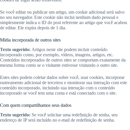
Se você editar ou publicar um artigo, um cookie adicional será salvo
no seu navegador. Este cookie não inclui nenhum dado pessoal e
simplesmente indica o ID do post referente ao artigo que você acabou
de editar. Ele expira depois de 1 dia.
Mídia incorporada de outros sites
Texto sugerido:
Artigos neste site podem incluir conteúdo
incorporado como, por exemplo, vídeos, imagens, artigos, etc.
Conteúdos incorporados de outros sites se comportam exatamente da
mesma forma como se o visitante estivesse visitando o outro site.
Estes sites podem coletar dados sobre você, usar cookies, incorporar
rastreamento adicional de terceiros e monitorar sua interação com este
conteúdo incorporado, incluindo sua interação com o conteúdo
incorporado se você tem uma conta e está conectado com o site.
Com quem compartilhamos seus dados
Texto sugerido:
Se você solicitar uma redefinição de senha, seu
endereço de IP será incluído no e-mail de redefinição de senha.