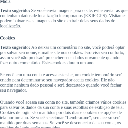
Mídia
Texto sugerido:
Se você envia imagens para o site, evite enviar as que
contenham dados de localização incorporados (EXIF GPS). Visitantes
podem baixar estas imagens do site e extrair delas seus dados de
localização.
Cookies
Texto sugerido:
Ao deixar um comentário no site, você poderá optar
por salvar seu nome, e-mail e site nos cookies. Isso visa seu conforto,
assim você não precisará preencher seus dados novamente quando
fizer outro comentário. Estes cookies duram um ano.
Se você tem uma conta e acessa este site, um cookie temporário será
criado para determinar se seu navegador aceita cookies. Ele não
contém nenhum dado pessoal e será descartado quando você fechar
seu navegador.
Quando você acessa sua conta no site, também criamos vários cookies
para salvar os dados da sua conta e suas escolhas de exibição de tela.
Cookies de login são mantidos por dois dias e cookies de opções de
tela por um ano. Se você selecionar "Lembrar-me", seu acesso será
mantido por duas semanas. Se você se desconectar da sua conta, os
cookies de login serão removidos.