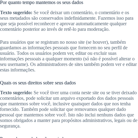
Por quanto tempo mantemos os seus dados
Texto sugerido:
Se você deixar um comentário, o comentário e os
seus metadados são conservados indefinidamente. Fazemos isso para
que seja possível reconhecer e aprovar automaticamente qualquer
comentário posterior ao invés de retê-lo para moderação.
Para usuários que se registram no nosso site (se houver), também
guardamos as informações pessoais que fornecem no seu perfil de
usuário. Todos os usuários podem ver, editar ou excluir suas
informações pessoais a qualquer momento (só não é possível alterar o
seu username). Os administradores de sites também podem ver e editar
estas informações.
Quais os seus direitos sobre seus dados
Texto sugerido:
Se você tiver uma conta neste site ou se tiver deixado
comentários, pode solicitar um arquivo exportado dos dados pessoais
que mantemos sobre você, inclusive quaisquer dados que nos tenha
fornecido. Também pode solicitar que removamos qualquer dado
pessoal que mantemos sobre você. Isto não inclui nenhuns dados que
somos obrigados a manter para propósitos administrativos, legais ou de
segurança.