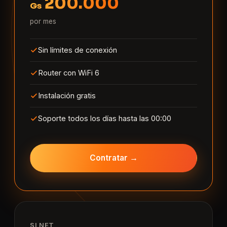
200.000
Gs
por mes
Sin límites de conexión
Router con WiFi 6
Instalación gratis
Soporte todos los días hasta las 00:00
Contratar →
SI NET