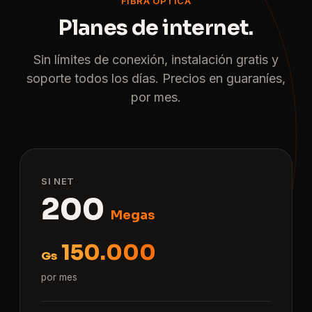
FIBRA ÓPTICA
Planes de internet.
Sin límites de conexión, instalación gratis y
soporte todos los días. Precios en guaraníes,
por mes.
SI NET
200
Megas
150.000
Gs
por mes