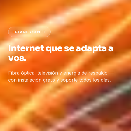
PLANES SI NET
Internet que se adapta a
vos.
Fibra óptica, televisión y energía de respaldo —
con instalación gratis y soporte todos los días.